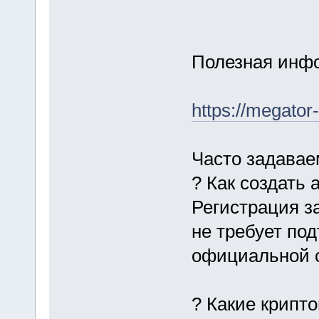
Полезная инфо
https://megator-
Часто задава
? Как создать 
Регистрация з
не требует по
официальной 
? Какие крипт