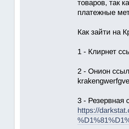
товаров, так 
платежные ме
Как зайти на К
1 - Клирнет сс
2 - Онион ссыл
krakengwerfgve
3 - Резервная 
https://dar
%D1%81%D1