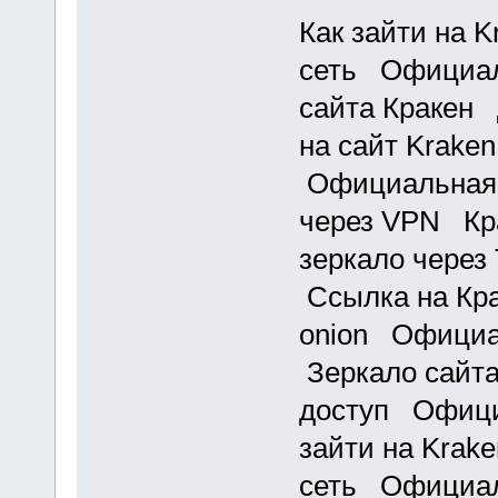
Как зайти на K
сеть Официал
сайта Кракен 
на сайт Kraken
Официальная с
через VPN Кра
зеркало через
Ссылка на Кра
onion Официа
Зеркало сайта
доступ Офици
зайти на Krak
сеть Официал