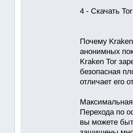
4 - Скачать Tor
Почему Kraken
анонимных пок
Kraken Tor за
безопасная пл
отличает его о
Максимальная
Перехода по о
вы можете быт
защищены мно