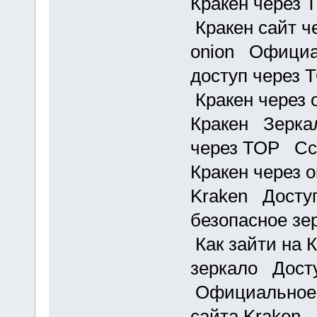
Кракен через 
Кракен сайт ч
onion Официа
доступ через 
Кракен через 
Кракен Зеркал
через ТОР Ссы
Кракен через 
Kraken Доступ
безопасное зе
Как зайти на 
зеркало Досту
Официальное 
сайта Kraken 