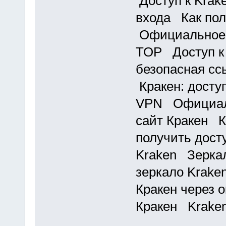
Доступ к Krak
входа Как пол
Официальное 
ТОР Доступ к
безопасная сс
Кракен: доступ
VPN Официаль
сайт Кракен К
получить дост
Kraken Зерка
зеркало Krake
Кракен через 
Кракен Kraken