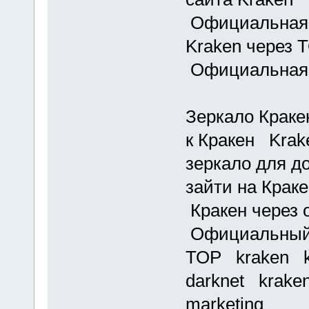
Официальная 
Kraken через 
Официальная 
Зеркало Краке
к Кракен Kra
зеркало для д
зайти на Крак
Кракен через 
Официальный 
ТОР kraken k
darknet krake
marketing