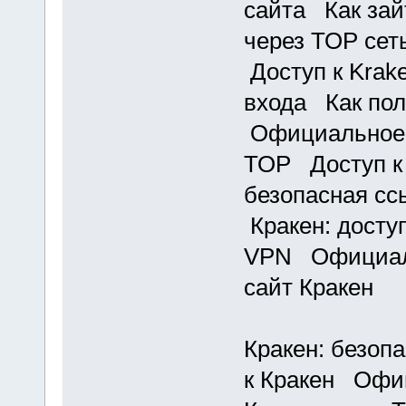
сайта Как зай
через ТОР се
Доступ к Krak
входа Как пол
Официальное 
ТОР Доступ к
безопасная сс
Кракен: доступ
VPN Официаль
сайт Кракен
Кракен: безоп
к Кракен Офи