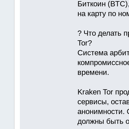
Биткоин (BTC)
на карту по н
? Что делать п
Tor?
Система арбит
компромиссное
времени.
Kraken Tor пр
сервисы, оста
анонимности. С
должны быть о