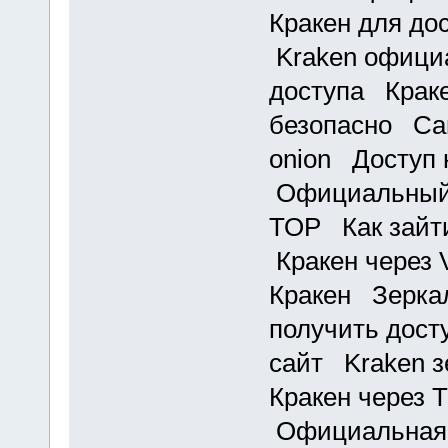
Кракен для до
Kraken офици
доступа Краке
безопасно Сай
onion Доступ 
Официальный 
ТОР Как зайти
Кракен через
Кракен Зеркал
получить дост
сайт Kraken з
Кракен через 
Официальная 