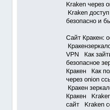
Kraken через 
Kraken доступ
безопасно и б
Сайт Кракен:
Кракензеркало
VPN Как зайти
безопасное з
Кракен Как по
через onion с
Кракен зеркал
Кракен Kraken
сайт Kraken с