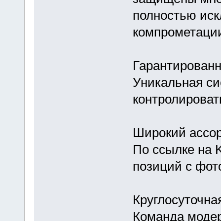
полностью иск
компрометации
Гарантированн
Уникальная си
контролировать
Широкий ассо
По ссылке на 
позиций с фот
Круглосуточна
Команда модер