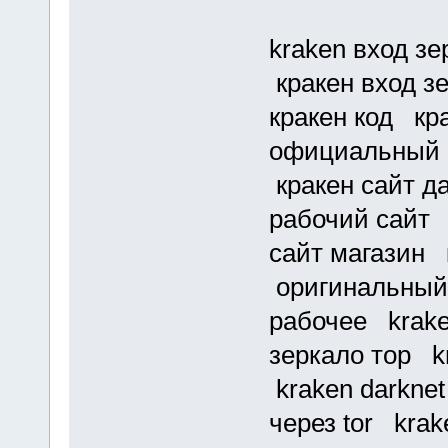
kraken вход зе
кракен вход з
кракен код кр
официальный с
кракен сайт д
рабочий сайт 
сайт магазин 
оригинальный 
рабочее krake
зеркало тор kr
kraken darknet
через tor krak