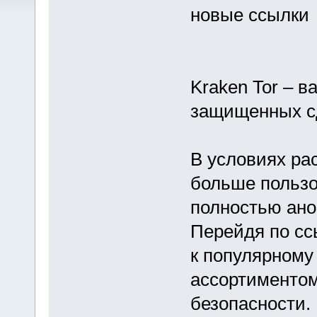
новые ссылки
Kraken Tor – в
защищенных с
В условиях ра
больше польз
полностью ано
Перейдя по ссы
к популярному
ассортиментом
безопасности.