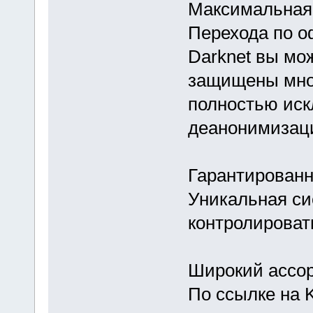
Максимальная
Перехода по о
Darknet вы мо
защищены мно
полностью иск
деанонимизац
Гарантированн
Уникальная си
контролировать
Широкий ассо
По ссылке на K