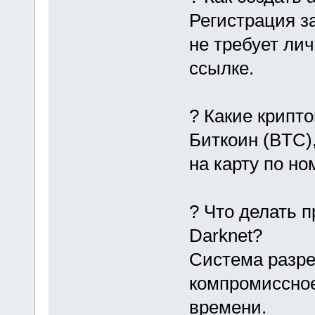
Регистрация з
не требует ли
ссылке.
? Какие крипт
Биткоин (BTC)
на карту по н
? Что делать п
Darknet?
Система разре
компромиссное
времени.