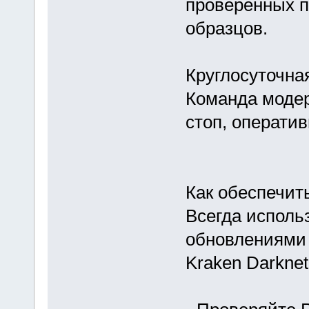
проверенных 
образцов.
Круглосуточна
Команда модер
стоп, операти
Как обеспечит
Всегда исполь
обновлениями 
Kraken Darknet