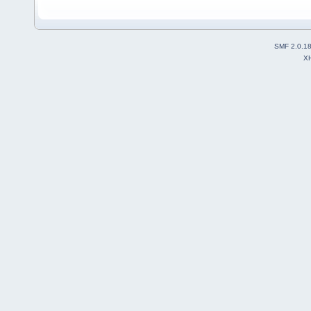
SMF 2.0.1
X