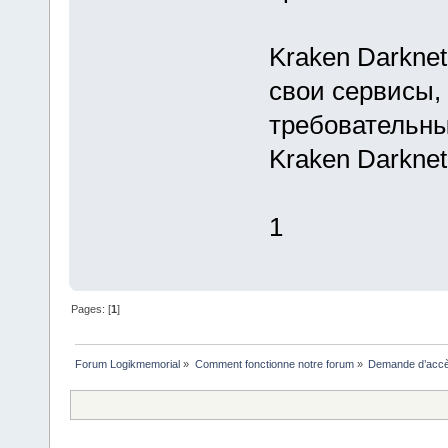
Kraken Darkne
свои сервисы,
требовательны
Kraken Darkne
1
Pages: [
1
]
Forum Logikmemorial
»
Comment fonctionne notre forum
»
Demande d’accès