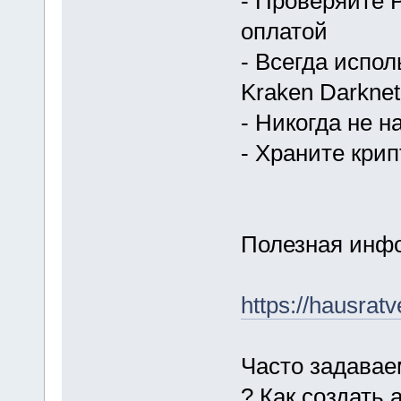
- Проверяйте 
оплатой
- Всегда испо
Kraken Darknet
- Никогда не 
- Храните кри
Полезная инфо
https://hausrat
Часто задава
? Как создать 