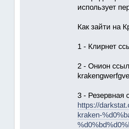
использует пе
Как зайти на К
1 - Клирнет сс
2 - Онион ссыл
krakengwerfgve
3 - Резервная 
https://dark
kraken-%d0%
%d0%bd%d0%