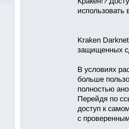
Кракен!? Досту
использовать 
Kraken Darkne
защищенных с
В условиях ра
больше польз
полностью ано
Перейдя по сс
доступ к само
с проверенным