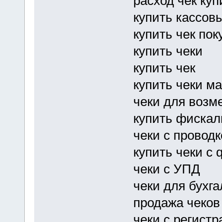
расход чек куп
купить кассов
купить чек пок
купить чеки
купить чек
купить чеки м
чеки для воз
купить фискал
чеки с провод
купить чеки с 
чеки с УПД
чеки для бухг
продажа чеков
чеки с регист