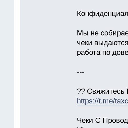
Конфиденциал
Мы не собирае
чеки выдаются
работа по дов
---
?? Свяжитесь
https://t.me/ta
Чеки С Проводк