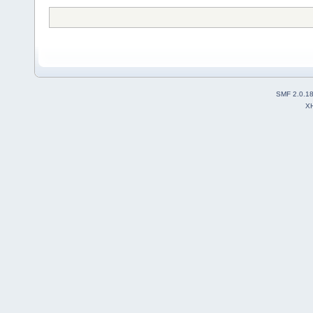
SMF 2.0.1
X