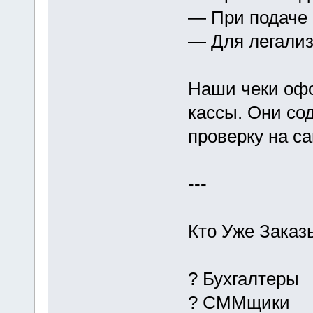
— При подаче
— Для легализ
Наши чеки оф
кассы. Они со
проверку на с
---
Кто Уже Заказ
? Бухгалтеры
? СММщики