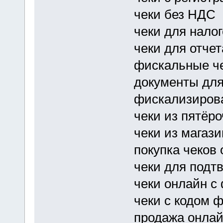
чеки без НДС
чеки для нало
чеки для отчет
фискальные че
документы для
фискализиров
чеки из пятёро
чеки из магази
покупка чеков
чеки для подт
чеки онлайн с
чеки с кодом ф
продажа онлай