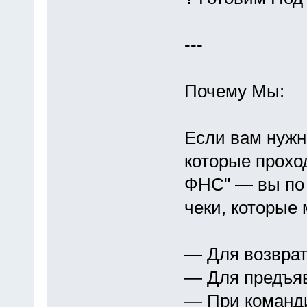
---
Почему Мы:
Если вам нуж
которые проход
ФНС" — вы по 
чеки, которые
— Для возвра
— Для предъя
— При команд