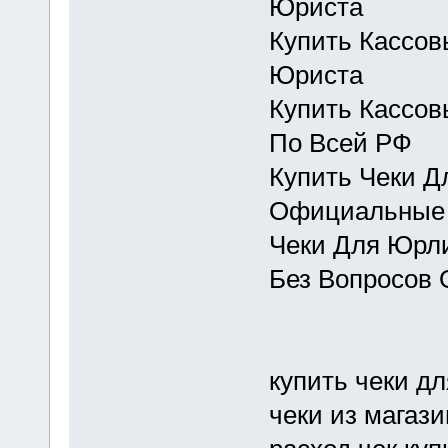
Юриста
Купить Кассов
Юриста
Купить Кассов
По Всей РФ
Купить Чеки Д
Официальные 
Чеки Для Юрли
Без Вопросов 
купить чеки дл
чеки из магази