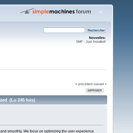
Nouvelles:
SMF - Just Installed!
« précédent
suivant »
IMPRIMER
ted (Lu 245 fois)
, and smoothly. We focus on optimizing the user experience