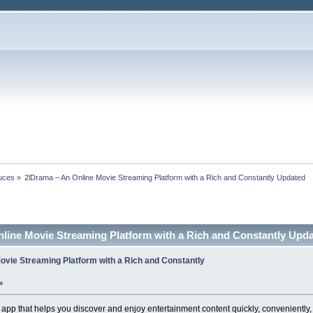
tuces
»
2lDrama – An Online Movie Streaming Platform with a Rich and Constantly Updated 
line Movie Streaming Platform with a Rich and Constantly Upda
ovie Streaming Platform with a Rich and Constantly
»
app that helps you discover and enjoy entertainment content quickly, conveniently