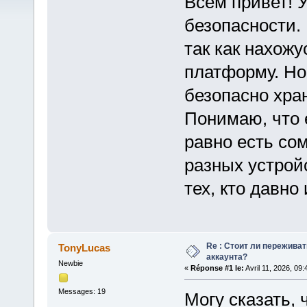
Всем привет! 
безопасности.
так как нахожу
платформу. Но
безопасно хра
Понимаю, что 
равно есть со
разных устрой
тех, кто давно 
Re : Стоит ли переживат
TonyLucas
аккаунта?
Newbie
«
Réponse #1 le:
Avril 11, 2026, 09
Messages: 19
Могу сказать,