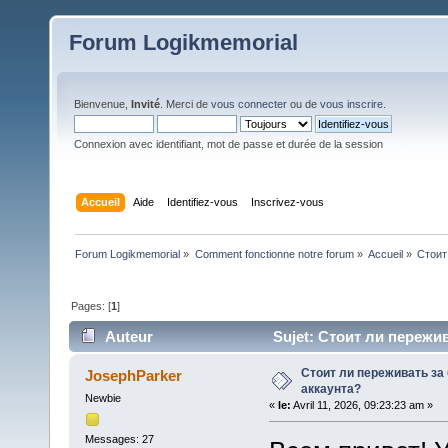
Forum Logikmemorial
Bienvenue,
Invité
. Merci de
vous connecter
ou de
vous inscrire
.
Connexion avec identifiant, mot de passe et durée de la session
Accueil
Aide
Identifiez-vous
Inscrivez-vous
Forum Logikmemorial
»
Comment fonctionne notre forum
»
Accueil
»
Стоит
Pages: [
1
]
Auteur
Sujet: Стоит ли пережив
Стоит ли переживать за
JosephParker
аккаунта?
Newbie
«
le:
Avril 11, 2026, 09:23:23 am »
Messages: 27