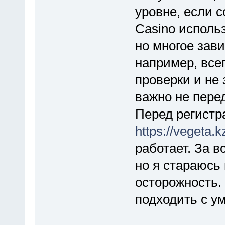
уровне, если 
Casino исполь
но многое зави
например, все
проверки и не 
важно не пере
Перед регистр
https://vegeta.k
работает. За в
но я стараюсь
осторожность.
подходить с у