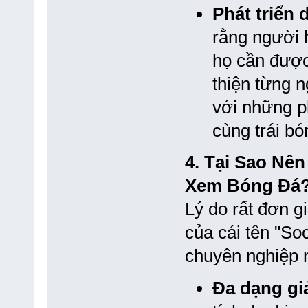
Phát triển 
rằng người 
họ cần được 
thiện từng n
với những p
cùng trái bó
4. Tại Sao Nê
Xem Bóng Đá
Lý do rất đơn gi
của cái tên "So
chuyên nghiệp 
Đa dạng giả