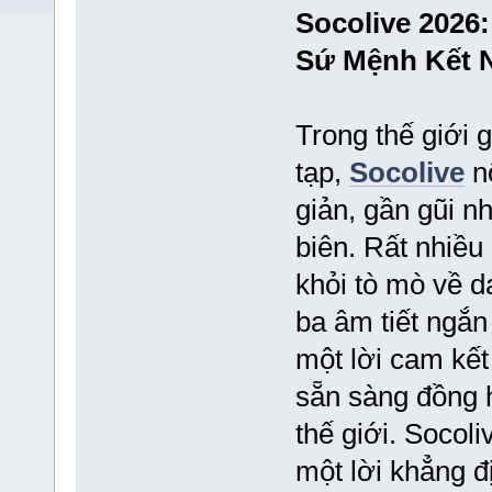
Socolive 2026
Sứ Mệnh Kết 
Trong thế giới g
tạp,
Socolive
nổ
giản, gần gũi 
biên. Rất nhiều
khỏi tò mò về d
ba âm tiết ngắn 
một lời cam kết
sẵn sàng đồng 
thế giới. Socoli
một lời khẳng đ