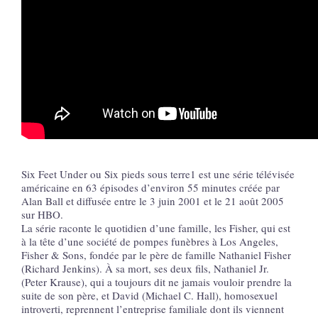
Six Feet Under ou Six pieds sous terre1 est une série télévisée
américaine en 63 épisodes d’environ 55 minutes créée par
Alan Ball et diffusée entre le 3 juin 2001 et le 21 août 2005
sur HBO.
La série raconte le quotidien d’une famille, les Fisher, qui est
à la tête d’une société de pompes funèbres à Los Angeles,
Fisher & Sons, fondée par le père de famille Nathaniel Fisher
(Richard Jenkins). À sa mort, ses deux fils, Nathaniel Jr.
(Peter Krause), qui a toujours dit ne jamais vouloir prendre la
suite de son père, et David (Michael C. Hall), homosexuel
introverti, reprennent l’entreprise familiale dont ils viennent