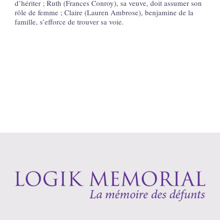
d’hériter ; Ruth (Frances Conroy), sa veuve, doit assumer son
rôle de femme ; Claire (Lauren Ambrose), benjamine de la
famille, s’efforce de trouver sa voie.