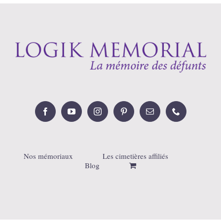
Nos mémoriaux
Les cimetières affiliés
Blog