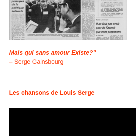
Mais qui sans amour Existe?”
– Serge Gainsbourg
Les chansons de Louis Serge