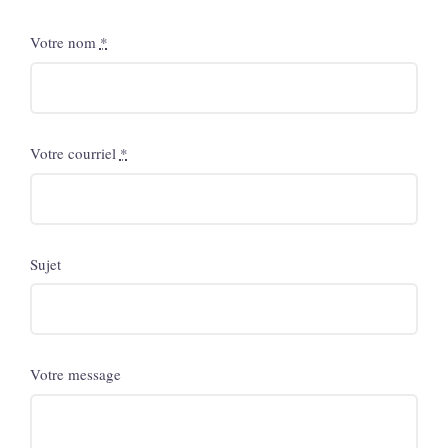
Votre nom
*
Votre courriel
*
Sujet
Votre message