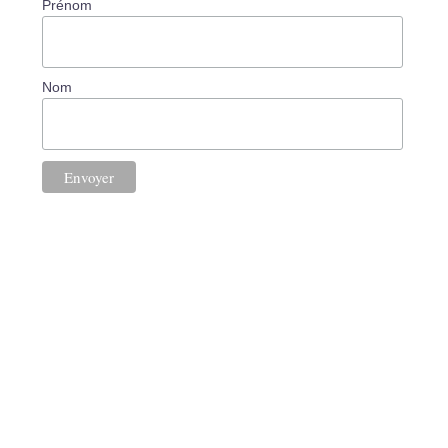
Prénom
Nom