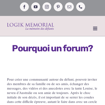
Passer
au
Facebook
YouTube
Instagram
Pinterest
Email
Téléphone
contenu
Pourquoi un forum?
Pour créer une communauté autour du défunt, pouvoir inviter
des membres de sa famille ou de ses amis, échanger des
messages, des vidéos et des anecdotes avec la tante Louise, le
neveu d’Australie ou son amie de toujours. Après le choc
initiale de son décès, il est important de se serrer les coudes
dans cette difficile épreuve, autant le faire dans avec un cercle