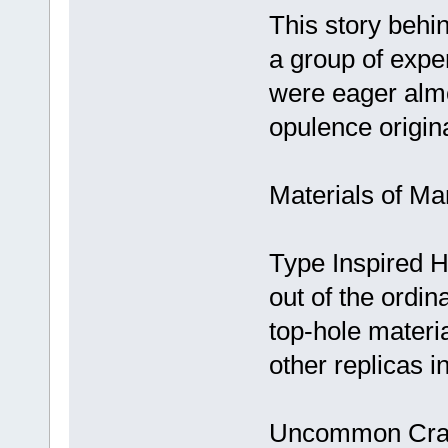
This story behi
a group of expe
were eager almo
opulence origin
Materials of M
Type Inspired H
out of the ordi
top-hole materia
other replicas i
Uncommon Craft