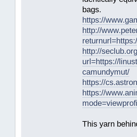
bags.
https://www.gam
http://www.pet
returnurl=https
http://seclub.or
url=https://linu
camundymut/
https://cs.astr
https://www.an
mode=viewprof
This yarn behi