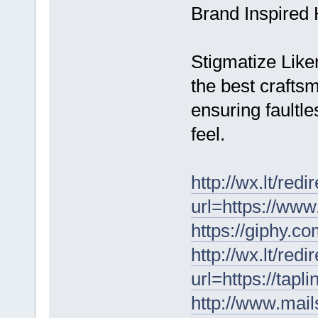
Brand Inspired
Stigmatize Lik
the best craftsm
ensuring faultle
feel.
http://wx.lt/redi
url=https://www
https://giphy.c
http://wx.lt/redi
url=https://tapl
http://www.mail