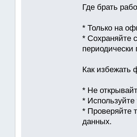
Где брать раб
* Только на о
* Сохраняйте 
периодически 
Как избежать 
* Не открывай
* Используйте 
* Проверяйте 
данных.