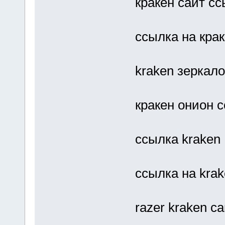
кракен сайт с
ссылка на кра
kraken зеркало
кракен онион 
ссылка kraken
ссылка на kra
razer kraken с