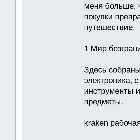
меня больше, ч
покупки превр
путешествие.
1 Мир безгран
Здесь собраны
электроника, 
инструменты 
предметы.
kraken рабочая