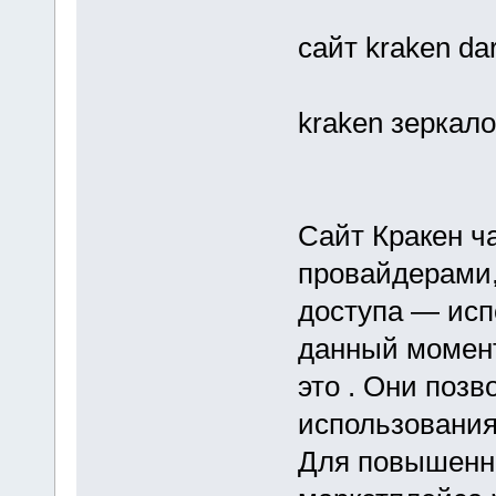
сайт kraken da
kraken зеркал
Сайт Кракен ч
провайдерами,
доступа — исп
данный момен
это . Они позв
использования
Для повышенно