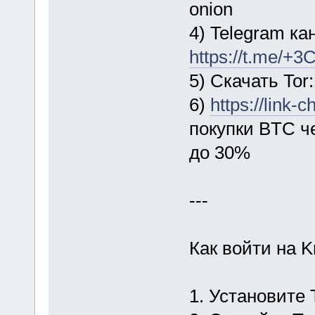
onion
4) Telegram ка
https://t.me/
5) Скачать Tor
6)
https://link
покупки BTC ч
до 30%
---
Как войти на 
1. Установите 