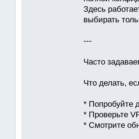
Здесь работает
выбирать толь
---
Часто задава
Что делать, е
* Попробуйте д
* Проверьте VP
* Смотрите об