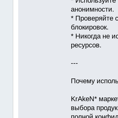
* Используйте
анонимности.
* Проверяйте 
блокировок.
* Никогда не 
ресурсов.
---
Почему исполь
KrAkeN* марке
выбора продук
полной конфид