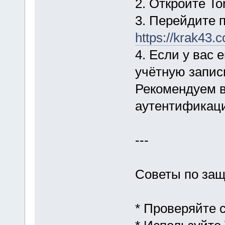
2. Откройте T
3. Перейдите 
https://krak43.
4. Если у вас
учётную запис
Рекомендуем 
аутентификац
---
Советы по за
* Проверяйте 