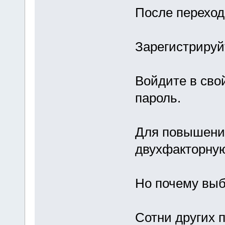
После переход
Зарегистрируйт
Войдите в сво
пароль.
Для повышения
двухфакторну
Но почему вы
Сотни других 