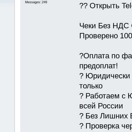
Messages: 249
?? Открыть T
Чеки Без НДС 
Проверено 10
?Оплата по фа
предоплат!
? Юридически 
только
? Работаем с 
всей России
? Без Лишних 
? Проверка че