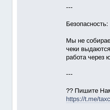
---
Безопасность:
Мы не собирае
чеки выдаются
работа через 
---
?? Пишите На
https://t.me/ta