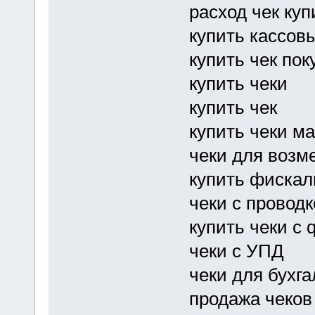
расход чек куп
купить кассов
купить чек пок
купить чеки
купить чек
купить чеки м
чеки для воз
купить фискал
чеки с провод
купить чеки с 
чеки с УПД
чеки для бухг
продажа чеков