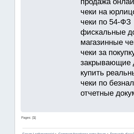
продажа онлай
чеки на юрлиц
чеки по 54-ФЗ
фискальные до
магазинные че
чеки за покупк
закрывающие 
купить реальн
чеки по безнал
отчетные доку
Pages: [
1
]