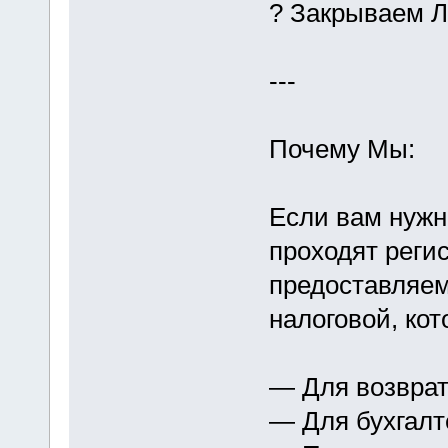
? Закрываем 
---
Почему Мы:
Если вам нужн
проходят реги
предоставляем
налоговой, ко
— Для возвра
— Для бухгалт