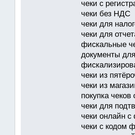
чеки с регист
чеки без НДС
чеки для нало
чеки для отчет
фискальные че
документы для
фискализиров
чеки из пятёро
чеки из магази
покупка чеков
чеки для подт
чеки онлайн с
чеки с кодом ф