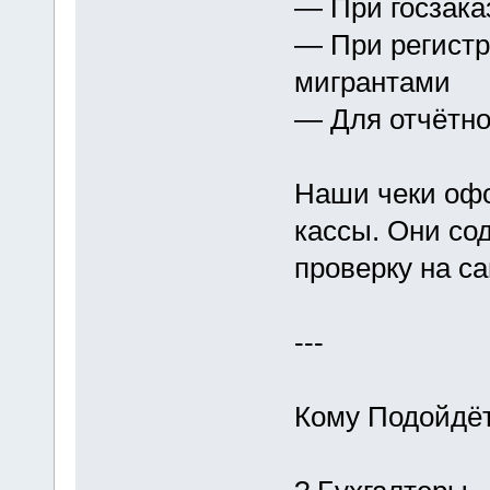
— При госзака
— При регистр
мигрантами
— Для отчётно
Наши чеки оф
кассы. Они со
проверку на с
---
Кому Подойдёт