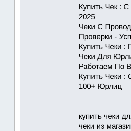
Купить Чек : С
2025
Чеки С Провод
Проверки - Ус
Купить Чеки :
Чеки Для Юрли
Работаем По 
Купить Чеки :
100+ Юрлиц
купить чеки дл
чеки из магази