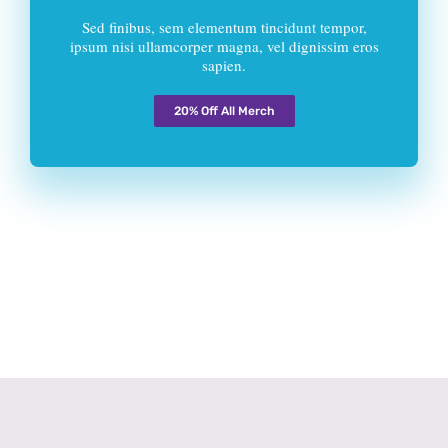
Sed finibus, sem elementum tincidunt tempor,
ipsum nisi ullamcorper magna, vel dignissim eros
sapien.
20% Off All Merch