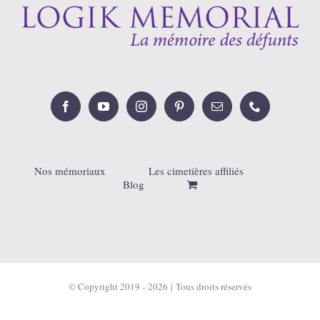
Nos mémoriaux
Les cimetières affiliés
Blog
© Copyright 2019 -
2026 | Tous droits réservés