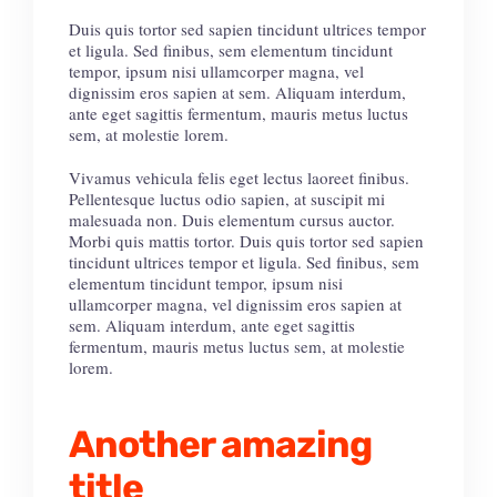
Duis quis tortor sed sapien tincidunt ultrices tempor
et ligula. Sed finibus, sem elementum tincidunt
tempor, ipsum nisi ullamcorper magna, vel
dignissim eros sapien at sem. Aliquam interdum,
ante eget sagittis fermentum, mauris metus luctus
sem, at molestie lorem.
Vivamus vehicula felis eget lectus laoreet finibus.
Pellentesque luctus odio sapien, at suscipit mi
malesuada non. Duis elementum cursus auctor.
Morbi quis mattis tortor. Duis quis tortor sed sapien
tincidunt ultrices tempor et ligula. Sed finibus, sem
elementum tincidunt tempor, ipsum nisi
ullamcorper magna, vel dignissim eros sapien at
sem. Aliquam interdum, ante eget sagittis
fermentum, mauris metus luctus sem, at molestie
lorem.
Another amazing
title