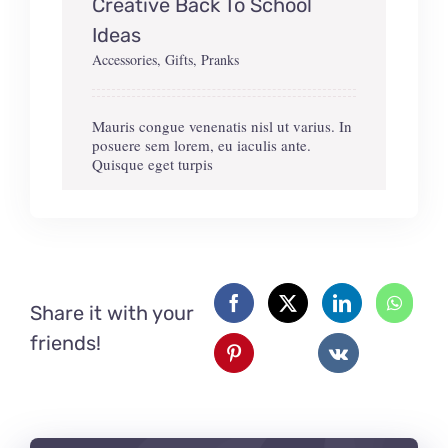
Creative Back To School
Ideas
Accessories
,
Gifts
,
Pranks
Mauris congue venenatis nisl ut varius. In
posuere sem lorem, eu iaculis ante.
Quisque eget turpis
Share it with your
friends!