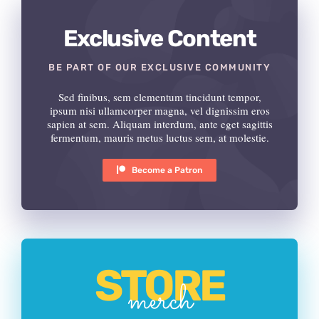
Exclusive Content
BE PART OF OUR EXCLUSIVE COMMUNITY
Sed finibus, sem elementum tincidunt tempor,
ipsum nisi ullamcorper magna, vel dignissim eros
sapien at sem. Aliquam interdum, ante eget sagittis
fermentum, mauris metus luctus sem, at molestie.
Become a Patron
STORE
merch