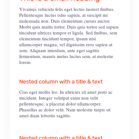
Vivamus vehicula felis eget lectus laoreet finibus.
Pellentesque luctus odio sapien, at suscipit mi
malesuada non. Duis elementum cursus auctor.
Morbi quis mattis tortor. Duis quis tortor sed sapien
tincidunt ultrices tempor et ligula. Sed finibus, sem
elementum tincidunt tempor, ipsum nisi
ullamcorper magna, vel dignissim eros sapien at
sem. Aliquam interdum, ante eget sagittis
fermentum, mauris metus luctus sem, at molestie
lorem.
Nested column with a title & text
Cras eget mollis leo. In ultricies sit amet justo ac
tincidunt. Integer volutpat enim non velit
pellentesque, a placerat dolor ullamcorper.
Phasellus ac dolor velit. Nam molestie turpis sit
amet diam lobortis sagittis.
Nested column with a title & text