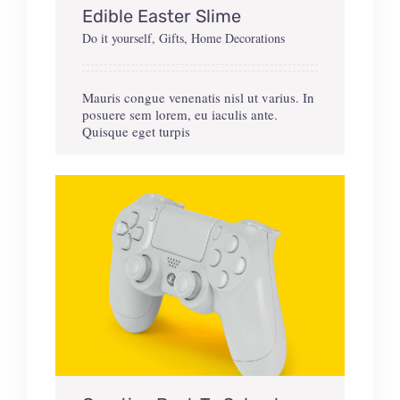
Edible Easter Slime
Do it yourself
,
Gifts
,
Home Decorations
Mauris congue venenatis nisl ut varius. In
posuere sem lorem, eu iaculis ante.
Quisque eget turpis