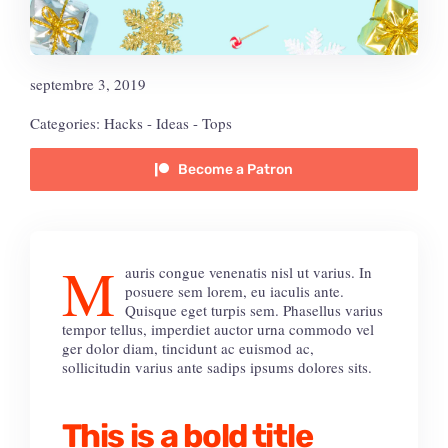
septembre 3, 2019
Categories:
Hacks
-
Ideas
-
Tops
Become a Patron
M
auris congue venenatis nisl ut varius. In
posuere sem lorem, eu iaculis ante.
Quisque eget turpis sem. Phasellus varius
tempor tellus, imperdiet auctor urna commodo vel
ger dolor diam, tincidunt ac euismod ac,
sollicitudin varius ante sadips ipsums dolores sits.
This is a bold title