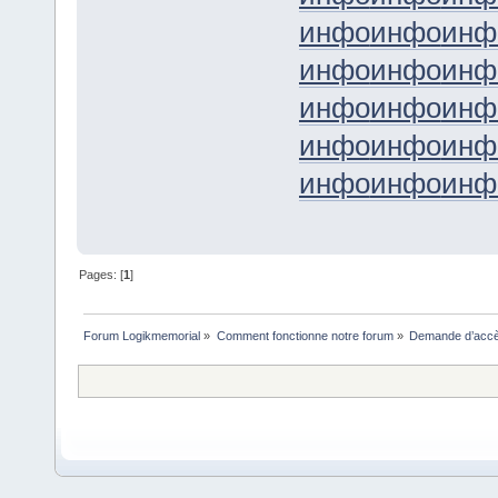
инфо
инфо
инф
инфо
инфо
инф
инфо
инфо
инф
инфо
инфо
инф
инфо
инфо
инф
Pages: [
1
]
Forum Logikmemorial
»
Comment fonctionne notre forum
»
Demande d’accès