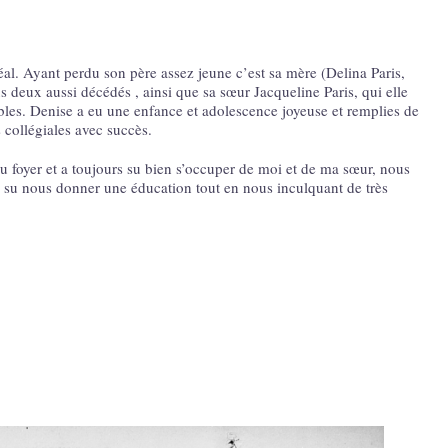
l. Ayant perdu son père assez jeune c’est sa mère (Delina Paris,
 deux aussi décédés , ainsi que sa sœur Jacqueline Paris, qui elle
bles. Denise a eu une enfance et adolescence joyeuse et remplies de
s collégiales avec succès.
au foyer et a toujours su bien s’occuper de moi et de ma sœur, nous
rs su nous donner une éducation tout en nous inculquant de très