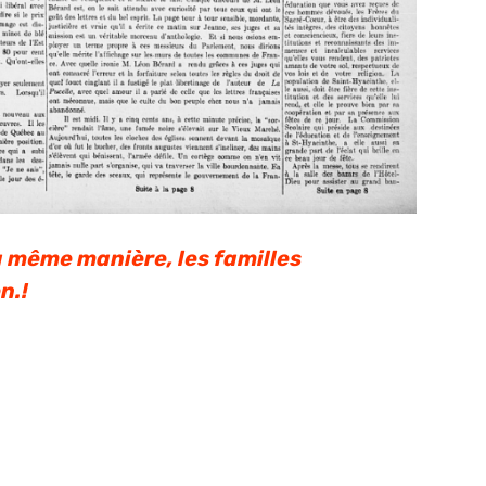
la même manière, les familles
n.!