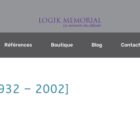
Références
Boutique
Blog
Contac
1932 – 2002]