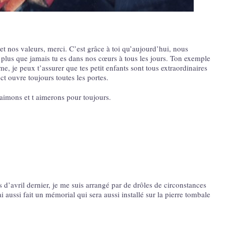
 et nos valeurs, merci. C’est grâce à toi qu’aujourd’hui, nous
lus que jamais tu es dans nos cœurs à tous les jours. Ton exemple
e, je peux t’assurer que tes petit enfants sont tous extraordinaires
ct ouvre toujours toutes les portes.
’aimons et t aimerons pour toujours.
d’avril dernier, je me suis arrangé par de drôles de circonstances
 ai aussi fait un mémorial qui sera aussi installé sur la pierre tombale