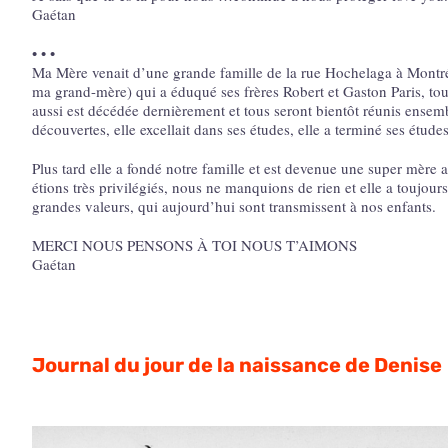
Gaétan
• • •
Ma Mère venait d’une grande famille de la rue Hochelaga à Montréa
ma grand-mère) qui a éduqué ses frères Robert et Gaston Paris, tous
aussi est décédée dernièrement et tous seront bientôt réunis ensem
découvertes, elle excellait dans ses études, elle a terminé ses étude
Plus tard elle a fondé notre famille et est devenue une super mère 
étions très privilégiés, nous ne manquions de rien et elle a toujou
grandes valeurs, qui aujourd’hui sont transmissent à nos enfants.
MERCI NOUS PENSONS À TOI NOUS T’AIMONS
Gaétan
Journal du jour de la naissance de Denise