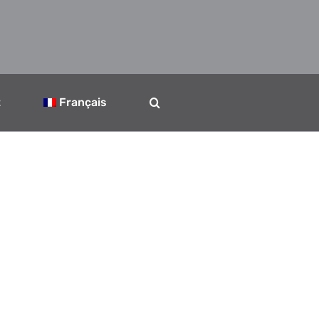
t
Français